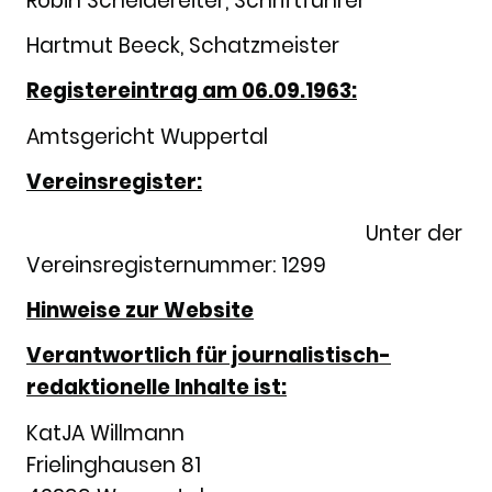
Robin Scheidereiter, Schriftführer
Hartmut Beeck, Schatzmeister
Registereintrag am 06.09.1963:
Amtsgericht Wuppertal
Vereinsregister:
Unter der
Vereinsregisternummer: 1299
Hinweise zur Website
Verantwortlich für journalistisch-
redaktionelle Inhalte ist:
KatJA Willmann
Frielinghausen 81